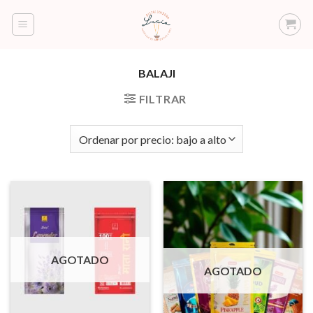
Saltar
al
contenido
BALAJI
FILTRAR
AGOTADO
AGOTADO