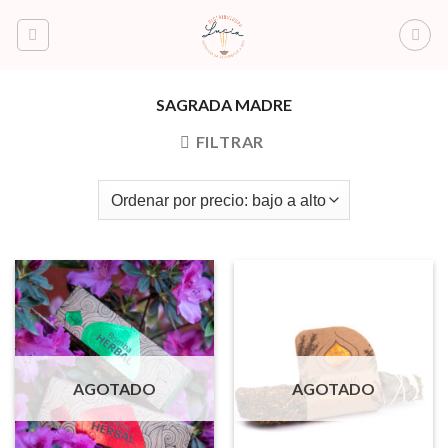
Saltar
al
contenido
SAGRADA MADRE
FILTRAR
AGOTADO
AGOTADO