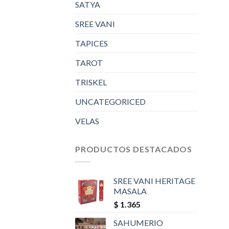
SATYA
SREE VANI
TAPICES
TAROT
TRISKEL
UNCATEGORICED
VELAS
PRODUCTOS DESTACADOS
SREE VANI HERITAGE
MASALA
$
1.365
SAHUMERIO