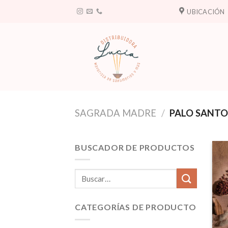
Saltar
UBICACIÓN
al
contenido
SAGRADA MADRE
/
PALO SANTO
BUSCADOR DE PRODUCTOS
Buscar
por:
CATEGORÍAS DE PRODUCTO