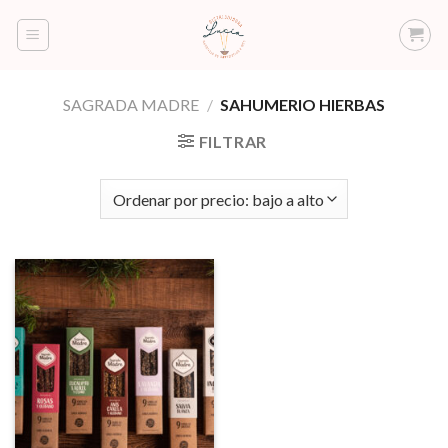
Saltar
al
contenido
SAGRADA MADRE
/
SAHUMERIO HIERBAS
FILTRAR