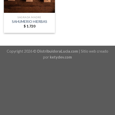
SAGRADA MADRE
SAHUMERIO HIERBAS
$
1.720
Copyright 2026 ©
DistribuidoraLucia.com
| Sitio web creado
por
ketydev.com