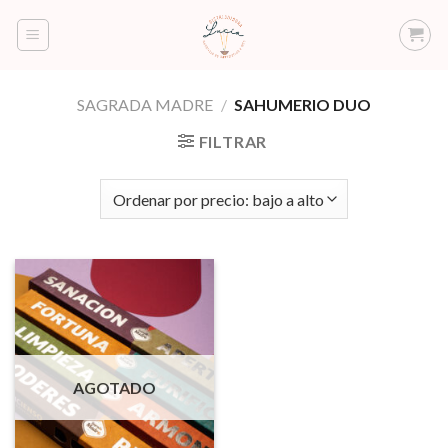
Saltar
al
contenido
SAGRADA MADRE
/
SAHUMERIO DUO
FILTRAR
AGOTADO