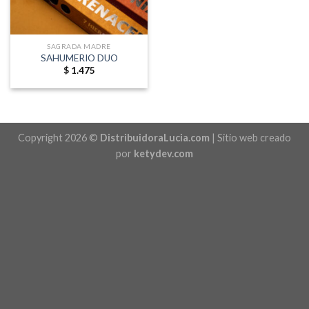
SAGRADA MADRE
SAHUMERIO DUO
$
1.475
Copyright 2026 ©
DistribuidoraLucia.com
| Sitio web creado
por
ketydev.com