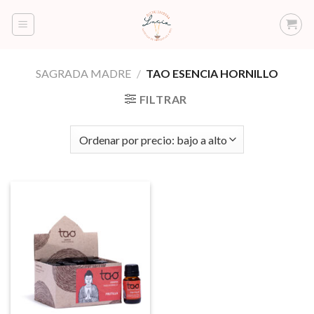
Saltar
al
contenido
SAGRADA MADRE
/
TAO ESENCIA HORNILLO
FILTRAR