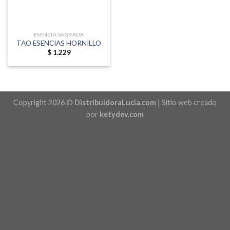
ESENCIA SAGRADA
TAO ESENCIAS HORNILLO
$
1.229
Copyright 2026 ©
DistribuidoraLucia.com
| Sitio web creado
por
ketydev.com