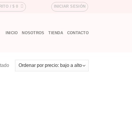
RITO /
$
0
INICIAR SESIÓN
INICIO
NOSOTROS
TIENDA
CONTACTO
ltado