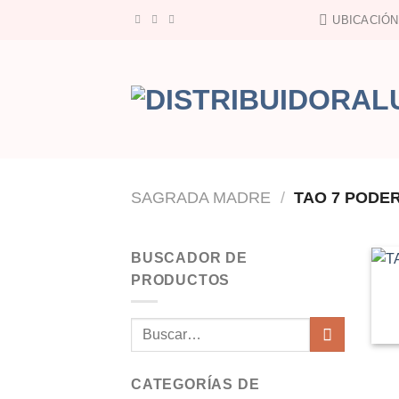
Saltar
UBICACIÓN
al
contenido
SAGRADA MADRE
/
TAO 7 PODE
BUSCADOR DE
PRODUCTOS
Buscar
por:
CATEGORÍAS DE