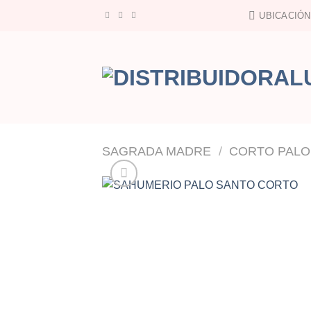
Saltar
UBICACIÓN
al
contenido
SAGRADA MADRE
/
CORTO PALO