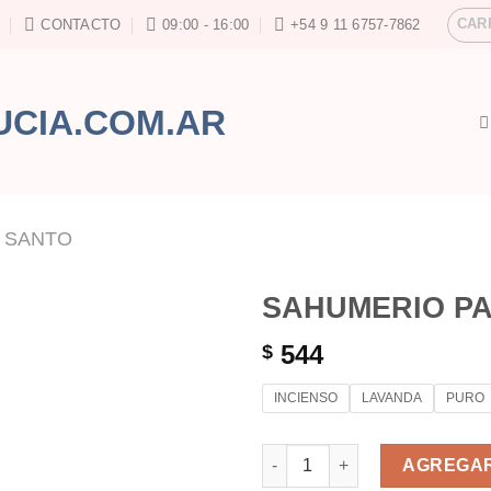
CAR
CONTACTO
09:00 - 16:00
+54 9 11 6757-7862
 SANTO
SAHUMERIO P
544
$
INCIENSO
LAVANDA
PURO
SAHUMERIO PALO SANTO COR
AGREGAR