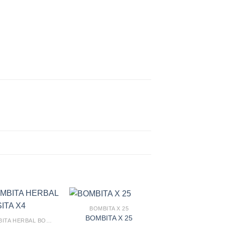
BOMBITA X 25
OFERTA - 19 %
BOMBITA X 25
BOMBITA HERBAL BOLSITA X4