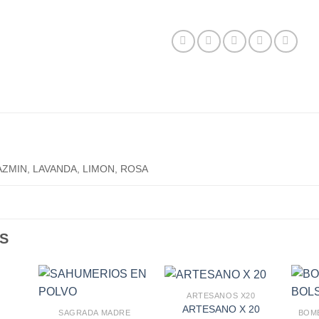
AZMIN, LAVANDA, LIMON, ROSA
S
ARTESANOS X20
ARTESANO X 20
SAGRADA MADRE