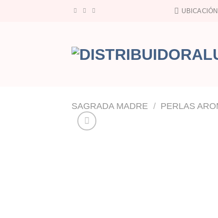
Saltar
UBICACIÓN
al
contenido
SAGRADA MADRE
/
PERLAS ARO