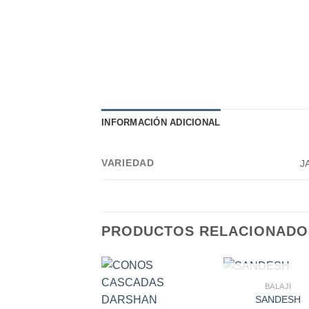
INFORMACIÓN ADICIONAL
VARIEDAD
J
PRODUCTOS RELACIONADO
AGOTADO
BALAJI
SANDESH