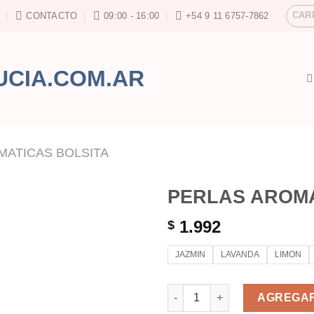
CAR
CONTACTO
09:00 - 16:00
+54 9 11 6757-7862
MATICAS BOLSITA
PERLAS AROMA
1.992
$
JAZMIN
LAVANDA
LIMON
PERLAS AROMATICAS BOLSITA
AGREGAR