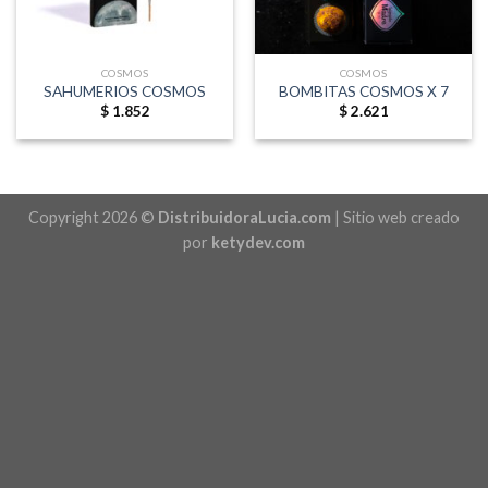
COSMOS
COSMOS
SAHUMERIOS COSMOS
BOMBITAS COSMOS X 7
$
1.852
$
2.621
Copyright 2026 ©
DistribuidoraLucia.com
| Sitio web creado
por
ketydev.com