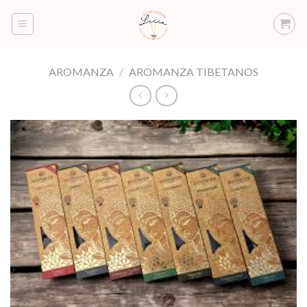
Saltar
al
contenido
AROMANZA
/
AROMANZA TIBETANOS