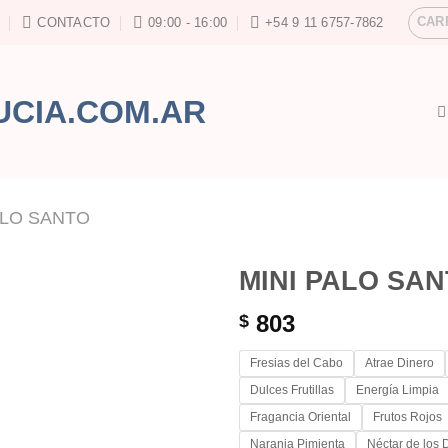
CAR
CONTACTO
09:00 - 16:00
+54 9 11 6757-7862
ALO SANTO
MINI PALO SA
803
$
Fresias del Cabo
Atrae Dinero
Dulces Frutillas
Energía Limpia
Fragancia Oriental
Frutos Rojos
Naranja Pimienta
Néctar de los 