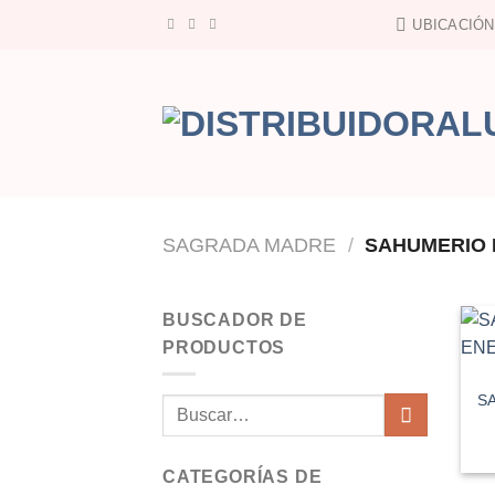
Saltar
UBICACIÓN
al
contenido
SAGRADA MADRE
/
SAHUMERIO E
BUSCADOR DE
PRODUCTOS
S
Buscar
por:
CATEGORÍAS DE