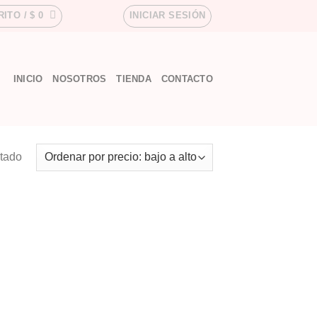
RITO /
$
0
INICIAR SESIÓN
INICIO
NOSOTROS
TIENDA
CONTACTO
ltado