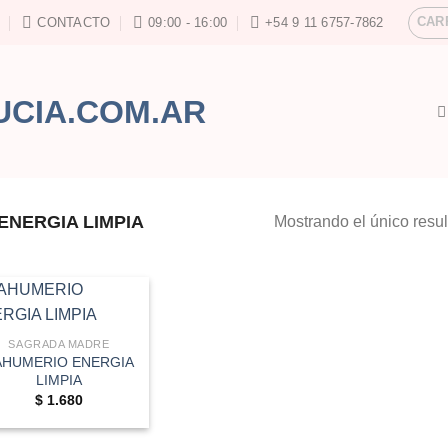
CAR
CONTACTO
09:00 - 16:00
+54 9 11 6757-7862
NERGIA LIMPIA
Mostrando el único resu
SAGRADA MADRE
AHUMERIO ENERGIA
LIMPIA
$
1.680