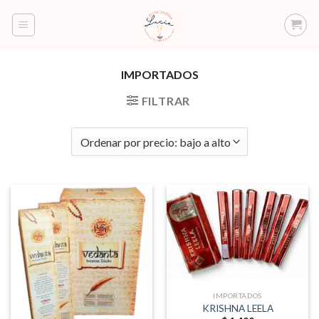
Saltar
al
contenido
IMPORTADOS
FILTRAR
IMPORTADOS
KRISHNA LEELA