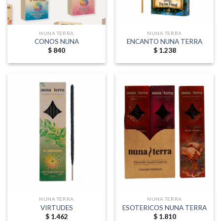
NUNA TERRA
NUNA TERRA
CONOS NUNA
ENCANTO NUNA TERRA
$
840
$
1.238
NUNA TERRA
NUNA TERRA
VIRTUDES
ESOTERICOS NUNA TERRA
$
1.462
$
1.810