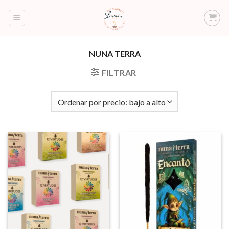
Saltar
al
contenido
NUNA TERRA
FILTRAR