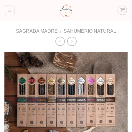
Saltar
al
contenido
SAGRADA MADRE
/
SAHUMERIO NATURAL