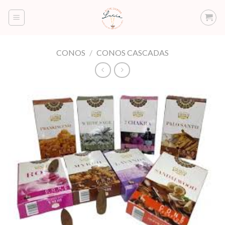
Saltar
al
contenido
CONOS
/
CONOS CASCADAS