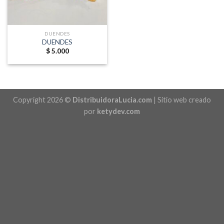
DUENDES
DUENDES
$
5.000
Copyright 2026 ©
DistribuidoraLucia.com
| Sitio web creado
por
ketydev.com