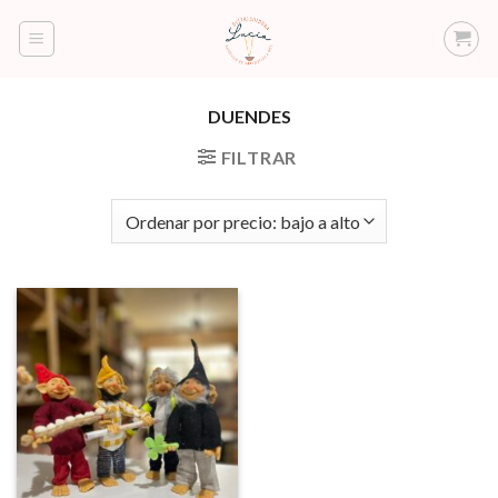
Saltar
al
contenido
DUENDES
FILTRAR