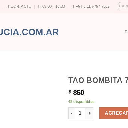
CAR
CONTACTO
09:00 - 16:00
+54 9 11 6757-7862
TAO BOMBITA 
850
$
48 disponibles
TAO BOMBITA 7 CHAKRAS can
AGREGAR