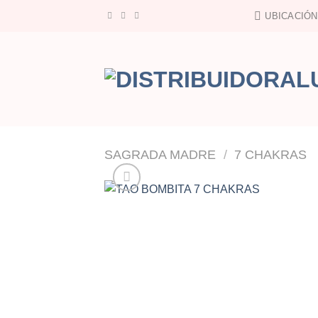
Saltar
UBICACIÓN
al
contenido
SAGRADA MADRE
/
7 CHAKRAS