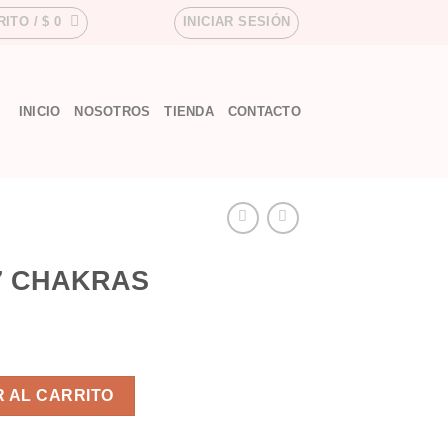
RITO /
$
0
INICIAR SESIÓN
INICIO
NOSOTROS
TIENDA
CONTACTO
7 CHAKRAS
tidad
 AL CARRITO