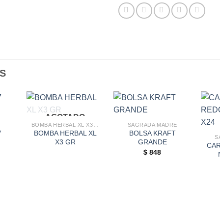
S
AGOTADO
BOMBA HERBAL XL X3 GR
SAGRADA MADRE
7
BOMBA HERBAL XL
BOLSA KRAFT
S
X3 GR
GRANDE
CA
$
848