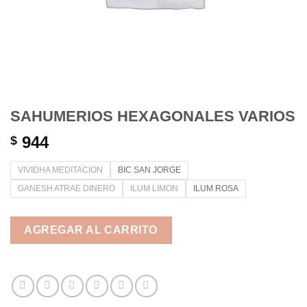
SAHUMERIOS HEXAGONALES VARIOS
944
$
VIVIDHA MEDITACION
BIC SAN JORGE
GANESH ATRAE DINERO
ILUM LIMON
ILUM ROSA
AGREGAR AL CARRITO