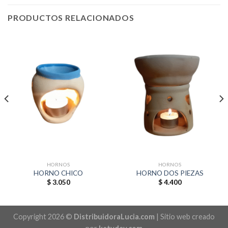
PRODUCTOS RELACIONADOS
HORNOS
HORNOS
HORNO CHICO
HORNO DOS PIEZAS
$
3.050
$
4.400
Copyright 2026 ©
DistribuidoraLucia.com
| Sitio web creado