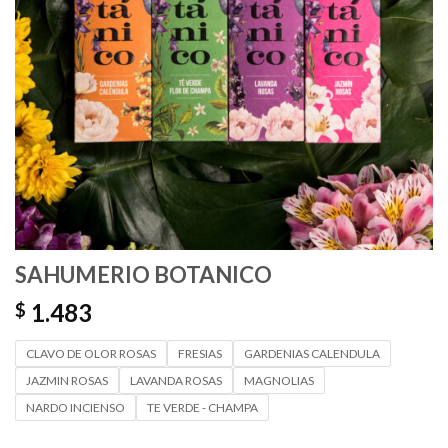
SAHUMERIO BOTANICO
1.483
$
CLAVO DE OLOR ROSAS
FRESIAS
GARDENIAS CALENDULA
JAZMIN ROSAS
LAVANDA ROSAS
MAGNOLIAS
NARDO INCIENSO
TE VERDE - CHAMPA