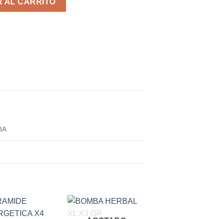
 AL CARRITO
IA