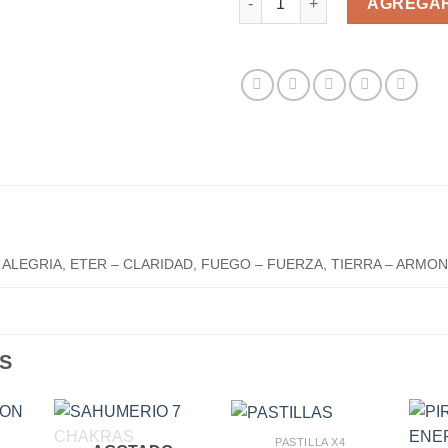
AGREGAR
 ALEGRIA, ETER – CLARIDAD, FUEGO – FUERZA, TIERRA – ARMON
S
PASTILLA X4