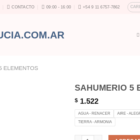
CAR
CONTACTO
09:00 - 16:00
+54 9 11 6757-7862
5 ELEMENTOS
SAHUMERIO 5
1.522
$
AGUA - RENACER
AIRE - ALEG
TIERRA - ARMONIA
SAHUMERIO 5 ELEMENTOS can