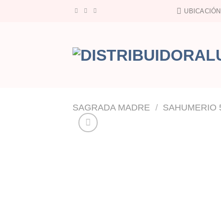
Saltar
UBICACIÓN
al
contenido
SAGRADA MADRE
/
SAHUMERIO 