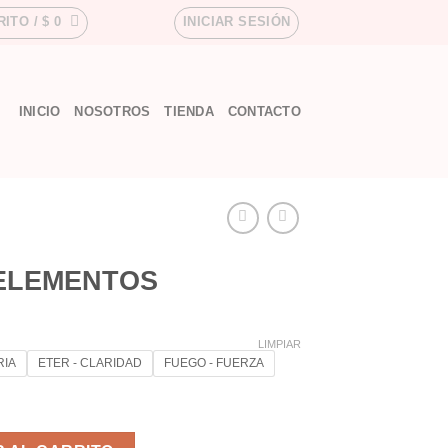
RITO /
$
0
INICIAR SESIÓN
INICIO
NOSOTROS
TIENDA
CONTACTO
 ELEMENTOS
LIMPIAR
RIA
ETER - CLARIDAD
FUEGO - FUERZA
tidad