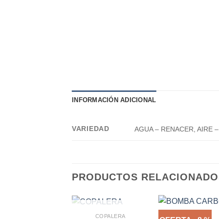
INFORMACIÓN ADICIONAL
VARIEDAD
AGUA – RENACER, AIRE –
PRODUCTOS RELACIONADO
AGOTADO
COPALERA