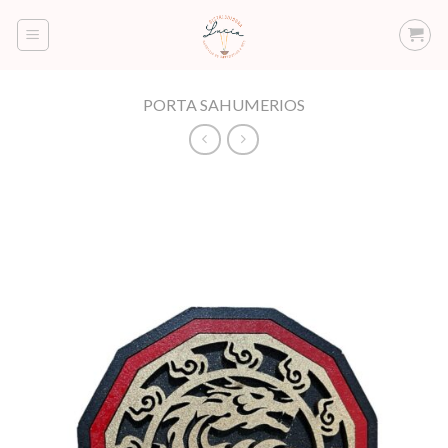
Saltar
al
contenido
PORTA SAHUMERIOS