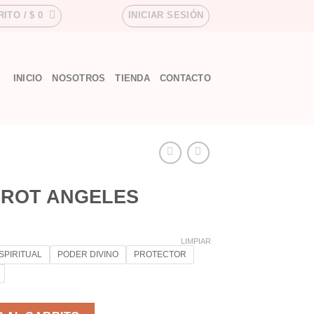
RITO /
$
0
INICIAR SESIÓN
INICIO
NOSOTROS
TIENDA
CONTACTO
AROT ANGELES
LIMPIAR
SPIRITUAL
PODER DIVINO
PROTECTOR
cantidad