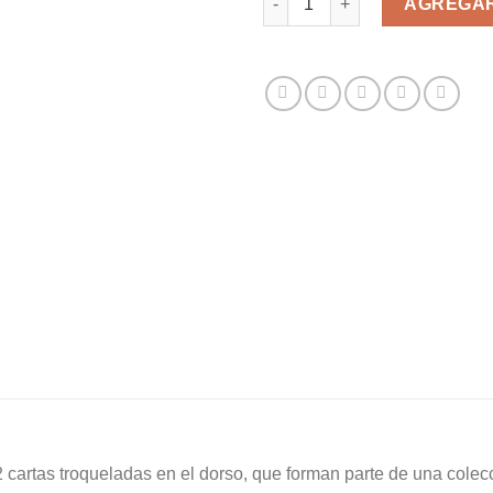
AGREGAR
2 cartas troqueladas en el dorso, que forman parte de una colec