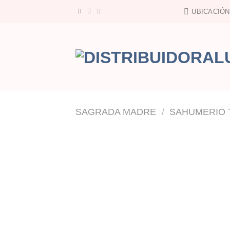
Saltar
UBICACIÓN
al
contenido
SAGRADA MADRE
/
SAHUMERIO 