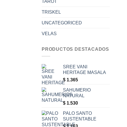
TAROT
TRISKEL
UNCATEGORICED
VELAS
PRODUCTOS DESTACADOS
SREE VANI
HERITAGE MASALA
$
1.365
SAHUMERIO
NATURAL
$
1.530
PALO SANTO
SUSTENTABLE
$
1.163