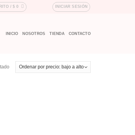
RITO /
$
0
INICIAR SESIÓN
INICIO
NOSOTROS
TIENDA
CONTACTO
ltado