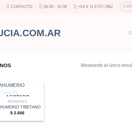
CAR
CONTACTO
09:00 - 16:00
+54 9 11 6757-7862
ANOS
Mostrando el único resu
AGOTADO
AROMANZA
HUMERIO TIBETANO
$
2.666