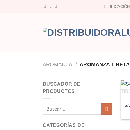
Saltar
UBICACIÓN
al
contenido
AROMANZA
/
AROMANZA TIBET
BUSCADOR DE
PRODUCTOS
SA
Buscar
por:
CATEGORÍAS DE