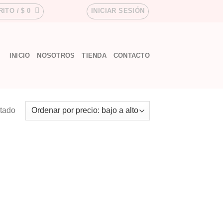
RITO /
$
0
INICIAR SESIÓN
INICIO
NOSOTROS
TIENDA
CONTACTO
ltado