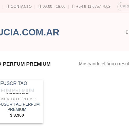
CAR
CONTACTO
09:00 - 16:00
+54 9 11 6757-7862
O PERFUM PREMIUM
Mostrando el único resu
AGOTADO
DIFUSOR TAO PERFUM PREMIUM
FUSOR TAO PERFUM
PREMIUM
$
3.900