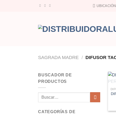
Saltar
UBICACIÓN
al
contenido
SAGRADA MADRE
/
DIFUSOR TA
BUSCADOR DE
PRODUCTOS
DI
Buscar
por:
CATEGORÍAS DE