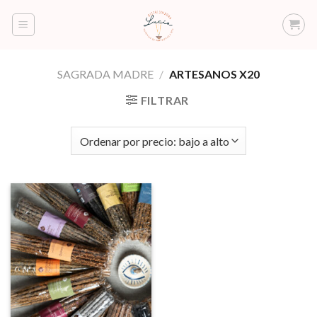
Saltar
al
contenido
SAGRADA MADRE
/
ARTESANOS X20
FILTRAR