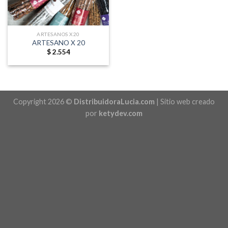
ARTESANOS X20
ARTESANO X 20
$
2.554
Copyright 2026 ©
DistribuidoraLucia.com
| Sitio web creado
por
ketydev.com