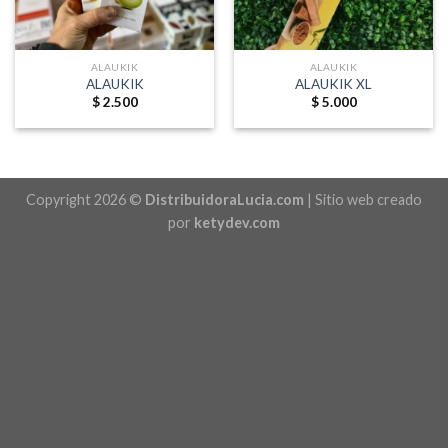
ALAUKIK
ALAUKIK
ALAUKIK
ALAUKIK XL
$
2.500
$
5.000
Copyright 2026 ©
DistribuidoraLucia.com
| Sitio web creado
por
ketydev.com