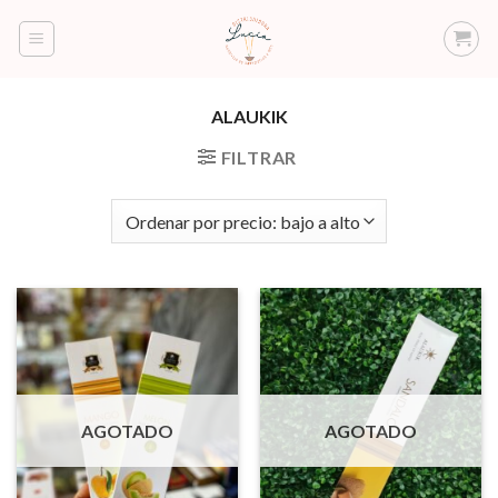
Saltar
al
contenido
ALAUKIK
FILTRAR
AGOTADO
AGOTADO