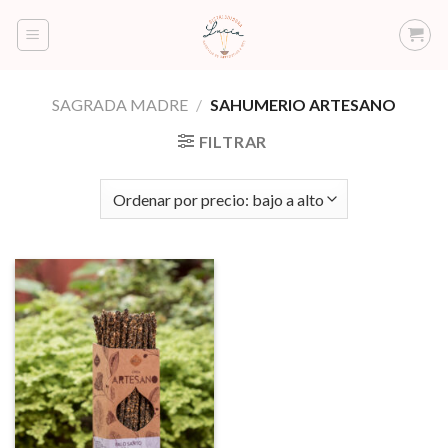
Saltar
al
contenido
SAGRADA MADRE
/
SAHUMERIO ARTESANO
FILTRAR