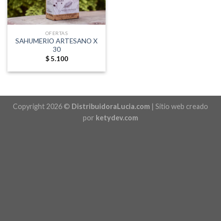
OFERTAS
SAHUMERIO ARTESANO X
30
$
5.100
Copyright 2026 ©
DistribuidoraLucia.com
| Sitio web creado
por
ketydev.com