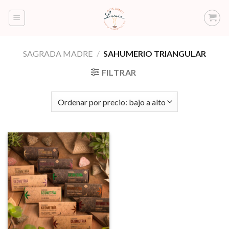
Saltar
al
contenido
SAGRADA MADRE
/
SAHUMERIO TRIANGULAR
FILTRAR