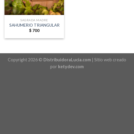
SAGRADA MADRE
SAHUMERIO TRIANGULAR
$
700
Copyright 2026 ©
DistribuidoraLucia.com
| Sitio web creado
por
ketydev.com