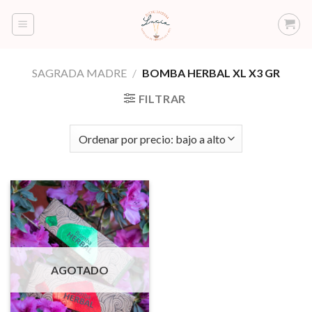
Saltar
al
contenido
SAGRADA MADRE
/
BOMBA HERBAL XL X3 GR
FILTRAR
AGOTADO