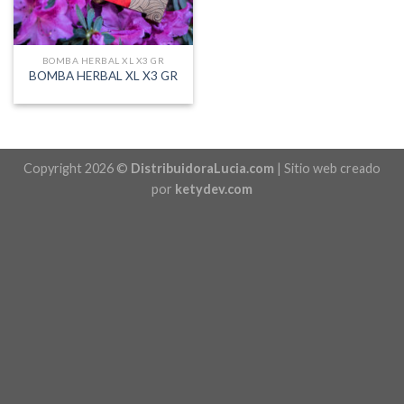
BOMBA HERBAL XL X3 GR
BOMBA HERBAL XL X3 GR
Copyright 2026 ©
DistribuidoraLucia.com
| Sitio web creado
por
ketydev.com