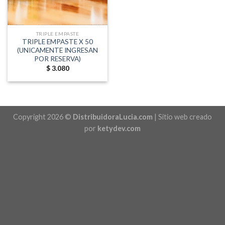
TRIPLE EMPASTE
TRIPLE EMPASTE X 50
(UNICAMENTE INGRESAN
POR RESERVA)
$
3.080
Copyright 2026 ©
DistribuidoraLucia.com
| Sitio web creado
por
ketydev.com