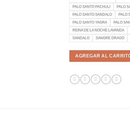
PALO SANTO PACHULI
PALO 
PALO SANTO SANDALO
PALO 
PALO SANTO YAGRA
PALO SA
REINA DE LA NOCHE LAVANDA
SANDALO
SANGRE DRAGO
AGREGAR AL CARRIT