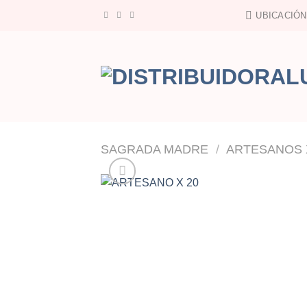
Saltar
UBICACIÓN
al
contenido
SAGRADA MADRE
/
ARTESANOS 