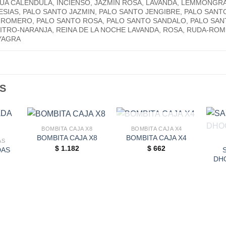
UA CALENDULA, INCIENSO, JAZMIN ROSA, LAVANDA, LEMMONGR
SIAS, PALO SANTO JAZMIN, PALO SANTO JENGIBRE, PALO SANT
 ROMERO, PALO SANTO ROSA, PALO SANTO SANDALO, PALO SANTO
ITRO-NARANJA, REINA DE LA NOCHE LAVANDA, ROSA, RUDA-RO
YAGRA
S
AGOTADO
BOMBITA CAJA X8
BOMBITA CAJA X4
BOMBITA CAJA X8
BOMBITA CAJA X4
AS
$
1.182
$
662
DAS
DH