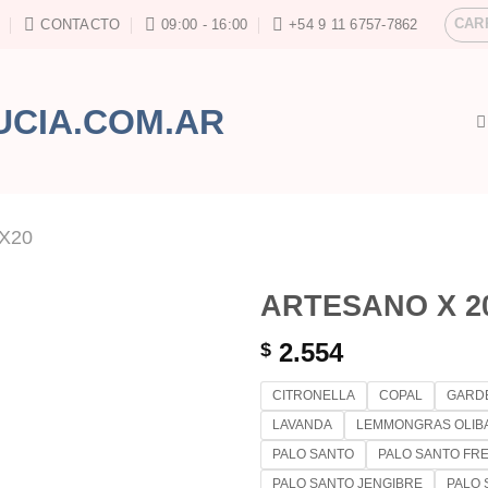
CAR
CONTACTO
09:00 - 16:00
+54 9 11 6757-7862
X20
ARTESANO X 2
2.554
$
CITRONELLA
COPAL
GARD
LAVANDA
LEMMONGRAS OLIB
PALO SANTO
PALO SANTO FRE
PALO SANTO JENGIBRE
PALO 