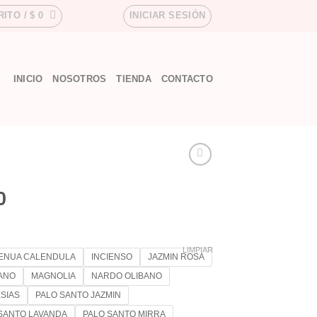
RITO /
$
0
INICIAR SESIÓN
INICIO
NOSOTROS
TIENDA
CONTACTO
0
LIMPIAR
ENUA CALENDULA
INCIENSO
JAZMIN ROSA
ANO
MAGNOLIA
NARDO OLIBANO
SIAS
PALO SANTO JAZMIN
SANTO LAVANDA
PALO SANTO MIRRA