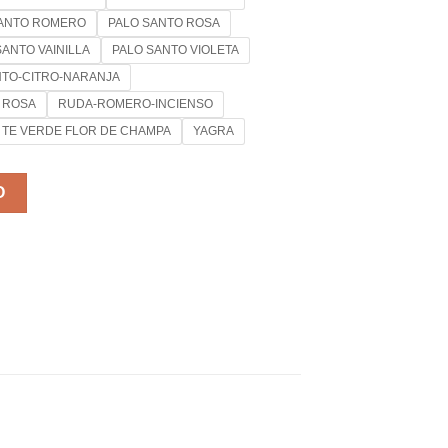
SANTO ROMERO
PALO SANTO ROSA
SANTO VAINILLA
PALO SANTO VIOLETA
NTO-CITRO-NARANJA
ROSA
RUDA-ROMERO-INCIENSO
TE VERDE FLOR DE CHAMPA
YAGRA
O