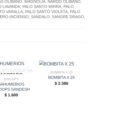
AS OLIBANO, MAGNOLIA, NARDO OLIBANO,
O LAVANDA, PALO SANTO MIRRA, PALO
 VAINILLA, PALO SANTO VIOLETA, PALO
MERO-INCIENSO, SANDALO, SANGRE DRAGO,
BOMBITA X 25
AGOTADO
BOMBITA X 25
DHOOPS
$
2.386
SAHUMERIOS
OOPS SANDESH
AGOTADO
$
1.600
CORTO PALO SANT
SAHUMERIO PAL