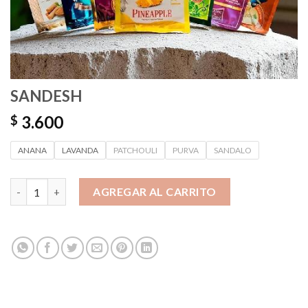
SANDESH
3.600
$
ANANA
LAVANDA
PATCHOULI
PURVA
SANDALO
SANDESH cantidad
AGREGAR AL CARRITO