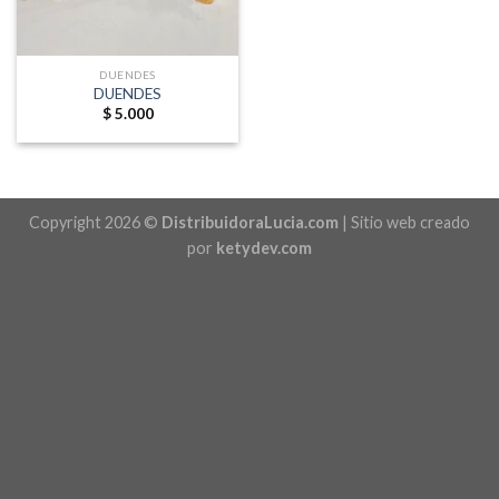
DUENDES
DUENDES
$
5.000
Copyright 2026 ©
DistribuidoraLucia.com
| Sitio web creado
por
ketydev.com