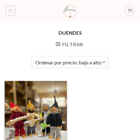
Saltar
al
contenido
DUENDES
FILTRAR