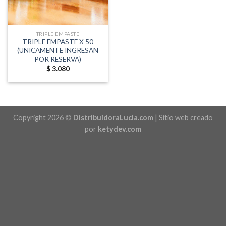
TRIPLE EMPASTE
TRIPLE EMPASTE X 50
(UNICAMENTE INGRESAN
POR RESERVA)
$
3.080
Copyright 2026 ©
DistribuidoraLucia.com
| Sitio web creado
por
ketydev.com