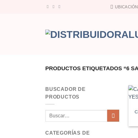
Saltar
UBICACIÓN
al
contenido
PRODUCTOS ETIQUETADOS “6 SA
BUSCADOR DE
PRODUCTOS
C
Buscar
por:
CATEGORÍAS DE