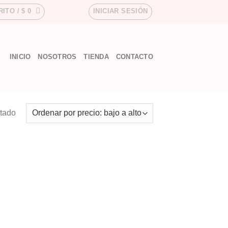
RITO /
$
0
INICIAR SESIÓN
INICIO
NOSOTROS
TIENDA
CONTACTO
ltado