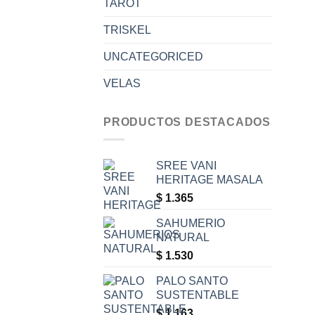
TAROT
TRISKEL
UNCATEGORICED
VELAS
PRODUCTOS DESTACADOS
SREE VANI
HERITAGE MASALA
$
1.365
SAHUMERIO
NATURAL
$
1.530
PALO SANTO
SUSTENTABLE
$
1.163