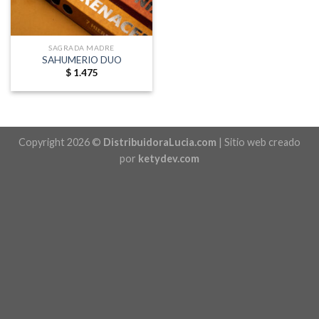
SAGRADA MADRE
SAHUMERIO DUO
$
1.475
Copyright 2026 ©
DistribuidoraLucia.com
| Sitio web creado
por
ketydev.com