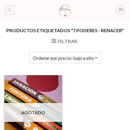
Saltar
al
contenido
PRODUCTOS ETIQUETADOS “7 PODERES - RENACER”
FILTRAR
AGOTADO