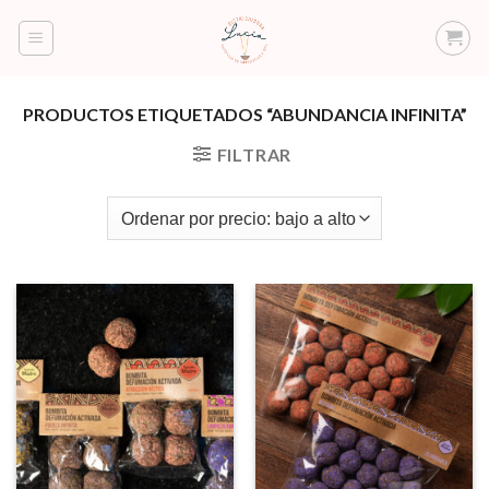
Saltar
al
contenido
PRODUCTOS ETIQUETADOS “ABUNDANCIA INFINITA”
FILTRAR