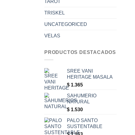
TAROT
TRISKEL
UNCATEGORICED
VELAS
PRODUCTOS DESTACADOS
SREE VANI
HERITAGE MASALA
$
1.365
SAHUMERIO
NATURAL
$
1.530
PALO SANTO
SUSTENTABLE
$
1.163