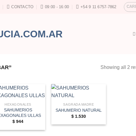
CAR
CONTACTO
09:00 - 16:00
+54 9 11 6757-7862
BAR”
Showing all 2 re
HEXAGONALES
SAGRADA MADRE
SAHUMERIOS
SAHUMERIO NATURAL
EXAGONALES ULLAS
$
1.530
$
944