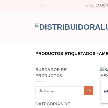
Saltar
UBICACIÓN
al
contenido
PRODUCTOS ETIQUETADOS “AM
BUSCADOR DE
PRODUCTOS
Buscar
H
por:
CATEGORÍAS DE