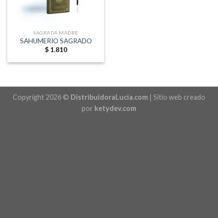
SAGRADA MADRE
SAHUMERIO SAGRADO
$
1.810
Copyright 2026 ©
DistribuidoraLucia.com
| Sitio web creado
por
ketydev.com