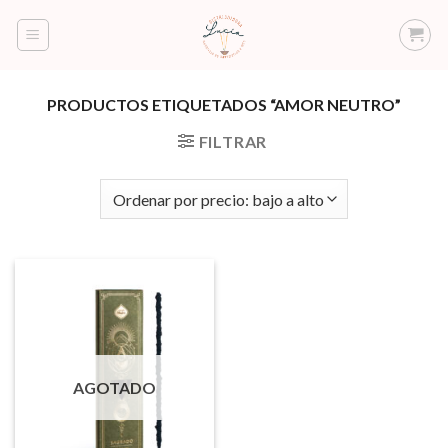
Saltar
al
contenido
PRODUCTOS ETIQUETADOS “AMOR NEUTRO”
FILTRAR
AGOTADO