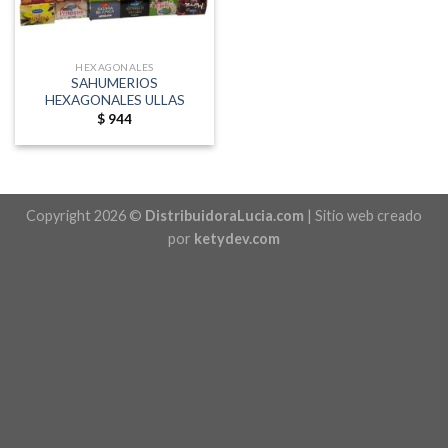
HEXAGONALES
SAHUMERIOS
HEXAGONALES ULLAS
$
944
Copyright 2026 ©
DistribuidoraLucia.com
| Sitio web creado
por
ketydev.com