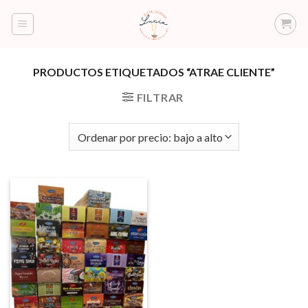
Saltar
al
contenido
PRODUCTOS ETIQUETADOS “ATRAE CLIENTE”
FILTRAR