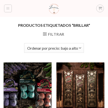
Saltar
al
contenido
PRODUCTOS ETIQUETADOS “BRILLAR”
FILTRAR