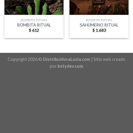
BOMBITA RITUAL
BOMBITA RITUAL
BOMBITA RITUAL
SAHUMERIO RITUAL
$
612
$
1.683
Copyright 2026 ©
DistribuidoraLucia.com
| Sitio web creado
por
ketydev.com