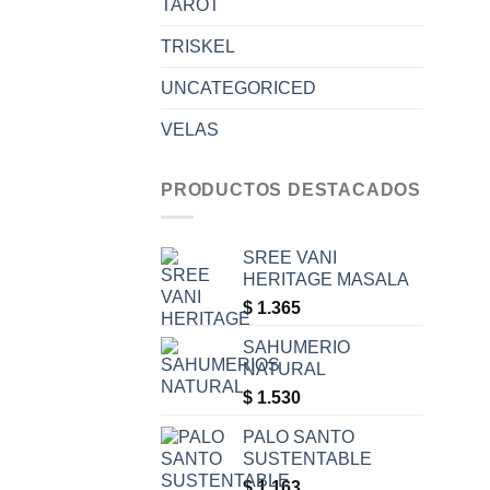
TAROT
TRISKEL
UNCATEGORICED
VELAS
PRODUCTOS DESTACADOS
SREE VANI
HERITAGE MASALA
$
1.365
SAHUMERIO
NATURAL
$
1.530
PALO SANTO
SUSTENTABLE
$
1.163