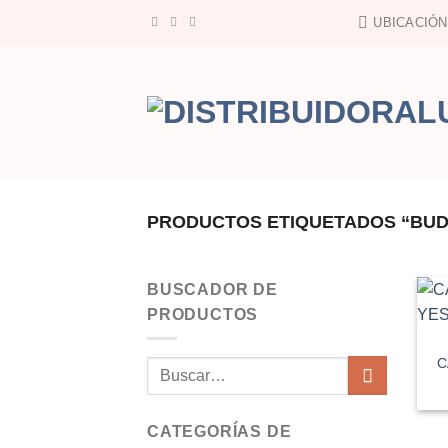
Saltar
UBICACIÓN
al
contenido
PRODUCTOS ETIQUETADOS “BUD
BUSCADOR DE
PRODUCTOS
C
Buscar
por:
CATEGORÍAS DE