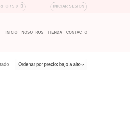
RITO /
$
0
INICIAR SESIÓN
INICIO
NOSOTROS
TIENDA
CONTACTO
ltado