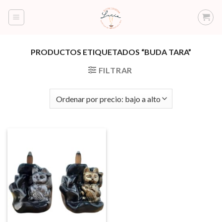
Saltar
al
contenido
PRODUCTOS ETIQUETADOS “BUDA TARA”
FILTRAR