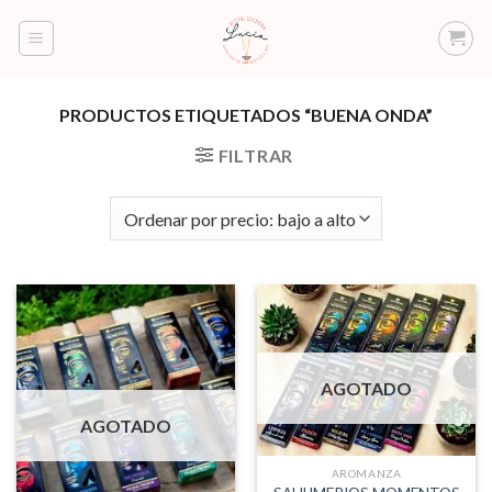
Saltar
al
contenido
PRODUCTOS ETIQUETADOS “BUENA ONDA”
FILTRAR
AGOTADO
AGOTADO
AROMANZA