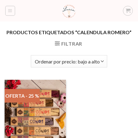
Saltar
al
contenido
PRODUCTOS ETIQUETADOS “CALENDULA ROMERO”
FILTRAR
OFERTA - 25 %