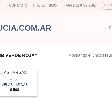
CAR
CONTACTO
09:00 - 16:00
+54 9 11 6757-7862
B VERDE ROJA”
Mostrando el único resu
VELAS
VELAS LARGAS
$
508