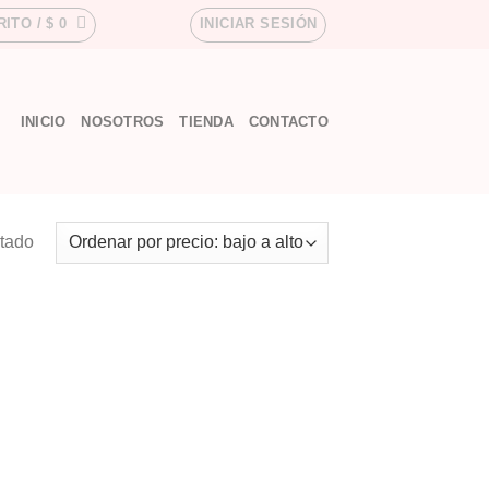
RITO /
$
0
INICIAR SESIÓN
INICIO
NOSOTROS
TIENDA
CONTACTO
ltado