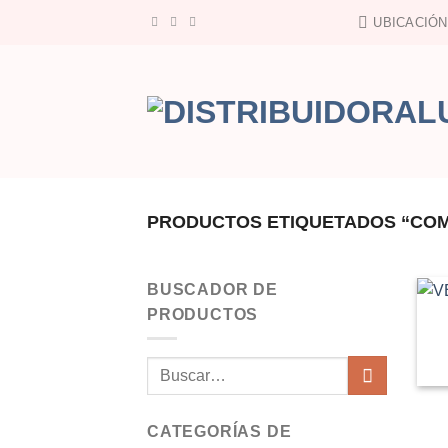
Saltar
UBICACIÓN
al
contenido
PRODUCTOS ETIQUETADOS “COM
BUSCADOR DE
PRODUCTOS
Buscar
por:
CATEGORÍAS DE