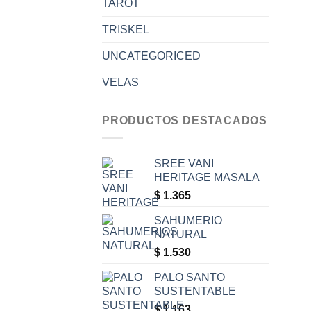
TAROT
TRISKEL
UNCATEGORICED
VELAS
PRODUCTOS DESTACADOS
SREE VANI
HERITAGE MASALA
$
1.365
SAHUMERIO
NATURAL
$
1.530
PALO SANTO
SUSTENTABLE
$
1.163