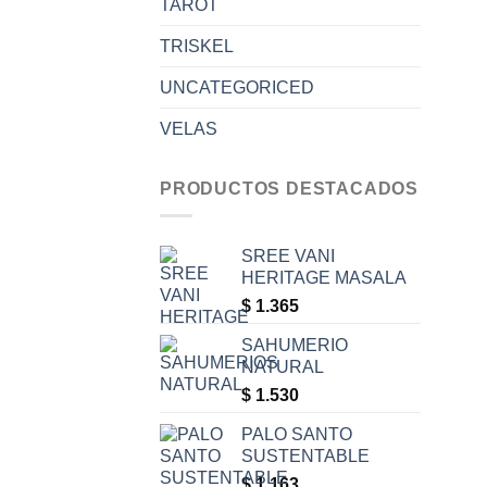
TAROT
TRISKEL
UNCATEGORICED
VELAS
PRODUCTOS DESTACADOS
SREE VANI
HERITAGE MASALA
$
1.365
SAHUMERIO
NATURAL
$
1.530
PALO SANTO
SUSTENTABLE
$
1.163