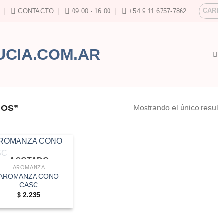
CAR
CONTACTO
09:00 - 16:00
+54 9 11 6757-7862
NOS”
Mostrando el único resu
AGOTADO
AROMANZA
AROMANZA CONO
CASC
$
2.235