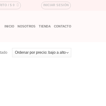
RITO /
$
0
INICIAR SESIÓN
INICIO
NOSOTROS
TIENDA
CONTACTO
ltado