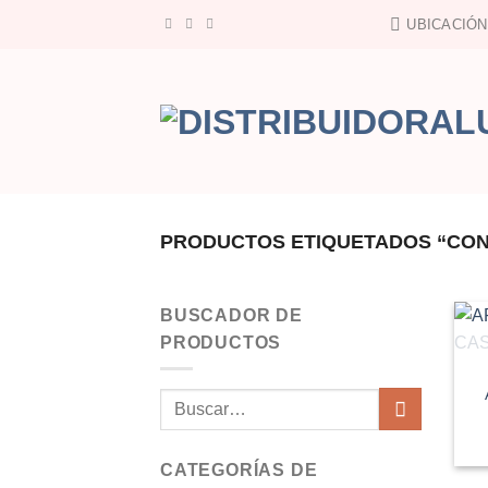
Saltar
UBICACIÓN
al
contenido
PRODUCTOS ETIQUETADOS “CO
BUSCADOR DE
PRODUCTOS
Buscar
por:
CATEGORÍAS DE