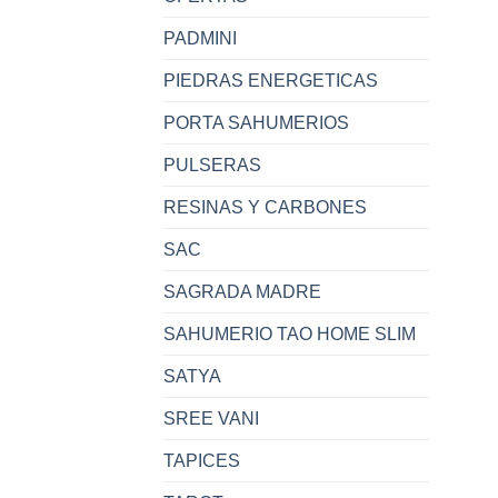
PADMINI
PIEDRAS ENERGETICAS
PORTA SAHUMERIOS
PULSERAS
RESINAS Y CARBONES
SAC
SAGRADA MADRE
SAHUMERIO TAO HOME SLIM
SATYA
SREE VANI
TAPICES